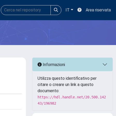
IT
Area riservata
Informazioni
Utilizza questo identificativo per
citare o creare un link a questo
documento:
https://hdl.handle.net/20.500.142
43/196982