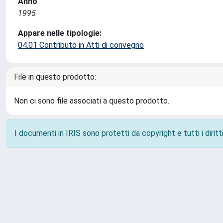
Anno
1995
Appare nelle tipologie:
04.01 Contributo in Atti di convegno
File in questo prodotto:
Non ci sono file associati a questo prodotto.
I documenti in IRIS sono protetti da copyright e tutti i diritti