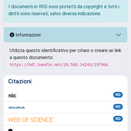
I documenti in IRIS sono protetti da copyright e tutti i
diritti sono riservati, salvo diversa indicazione.
Informazioni
Utilizza questo identificativo per citare o creare un link
a questo documento:
https://hdl.handle.net/20.500.14243/197966
Citazioni
ND
ND
ND