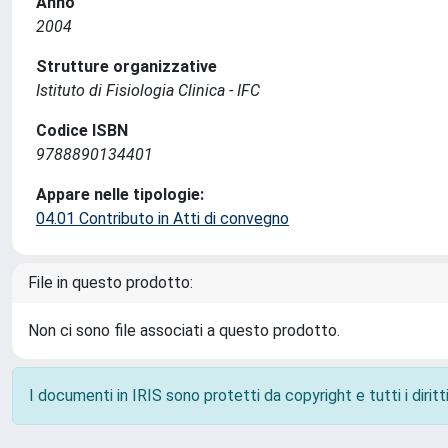
Anno
2004
Strutture organizzative
Istituto di Fisiologia Clinica - IFC
Codice ISBN
9788890134401
Appare nelle tipologie:
04.01 Contributo in Atti di convegno
File in questo prodotto:
Non ci sono file associati a questo prodotto.
I documenti in IRIS sono protetti da copyright e tutti i diritti