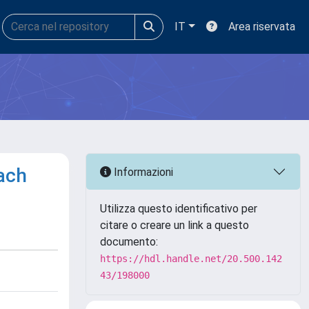
IT
Area riservata
ach
Informazioni
Utilizza questo identificativo per
citare o creare un link a questo
documento:
https://hdl.handle.net/20.500.142
43/198000