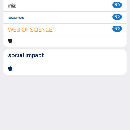
ND
ND
ND
social impact
Powered by
IRIS
-
about IRIS
-
Utilizzo dei cookie
Copyright © 2026