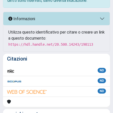
diritti sono riservati, salvo diversa indicazione.
Informazioni
Utilizza questo identificativo per citare o creare un link
a questo documento:
https://hdl.handle.net/20.500.14243/198113
Citazioni
ND
ND
ND