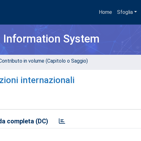
Home
Sfoglia
h Information System
Contributo in volume (Capitolo o Saggio)
ioni internazionali
a completa (DC)