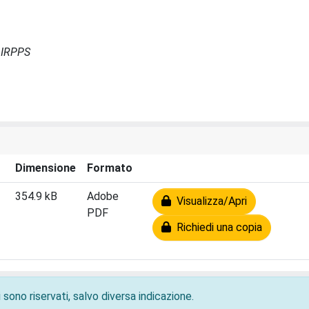
- IRPPS
Dimensione
Formato
354.9 kB
Adobe
Visualizza/Apri
PDF
Richiedi una copia
 sono riservati, salvo diversa indicazione.