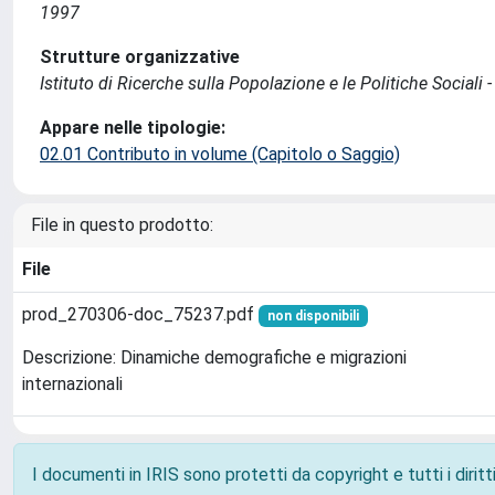
1997
Strutture organizzative
Istituto di Ricerche sulla Popolazione e le Politiche Sociali 
Appare nelle tipologie:
02.01 Contributo in volume (Capitolo o Saggio)
File in questo prodotto:
File
prod_270306-doc_75237.pdf
non disponibili
Descrizione: Dinamiche demografiche e migrazioni
internazionali
I documenti in IRIS sono protetti da copyright e tutti i diritti