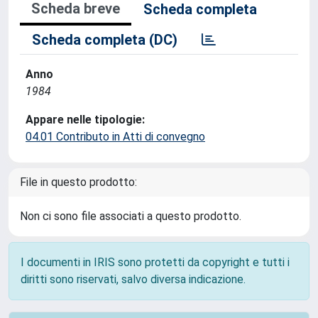
Scheda breve
Scheda completa
Scheda completa (DC)
Anno
1984
Appare nelle tipologie:
04.01 Contributo in Atti di convegno
File in questo prodotto:
Non ci sono file associati a questo prodotto.
I documenti in IRIS sono protetti da copyright e tutti i
diritti sono riservati, salvo diversa indicazione.