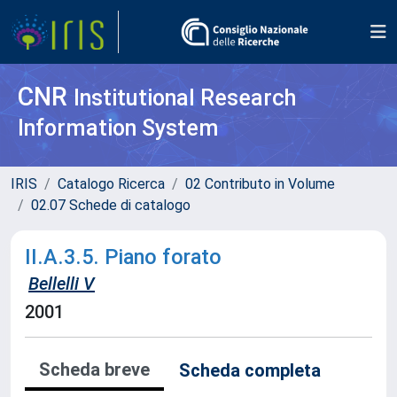
CNR
Institutional Research
Information System
IRIS
Catalogo Ricerca
02 Contributo in Volume
02.07 Schede di catalogo
II.A.3.5. Piano forato
Bellelli V
2001
Scheda breve
Scheda completa