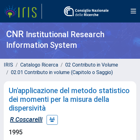
CNR
Institutional Research
Information System
IRIS
Catalogo Ricerca
02 Contributo in Volume
02.01 Contributo in volume (Capitolo o Saggio)
Un'applicazione del metodo statistico
dei momenti per la misura della
dispersività
R Coscarelli
1995