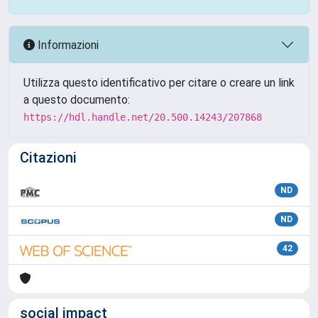
Informazioni
Utilizza questo identificativo per citare o creare un link
a questo documento:
https://hdl.handle.net/20.500.14243/207868
Citazioni
ND
ND
42
social impact