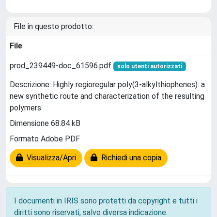
File in questo prodotto:
File
prod_239449-doc_61596.pdf
solo utenti autorizzati
Descrizione: Highly regioregular poly(3-alkylthiophenes): a
new synthetic route and characterization of the resulting
polymers
Dimensione 68.84 kB
Formato Adobe PDF
Visualizza/Apri
Richiedi una copia
I documenti in IRIS sono protetti da copyright e tutti i
diritti sono riservati, salvo diversa indicazione.