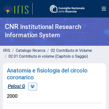
CNR
Institutional Research
Information System
IRIS
Catalogo Ricerca
02 Contributo in Volume
02.01 Contributo in volume (Capitolo o Saggio)
Anatomia e fisiologia del circolo
coronarico
Pelosi G
2000