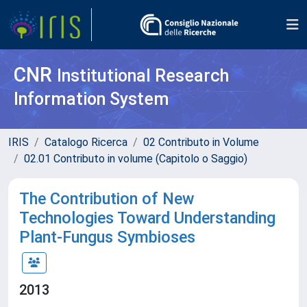
CNR
Institutional Research
Information System
IRIS
Catalogo Ricerca
02 Contributo in Volume
02.01 Contributo in volume (Capitolo o Saggio)
The Contribution of New
Technologies Toward Understanding
Plant-Fungus Symbioses
2013