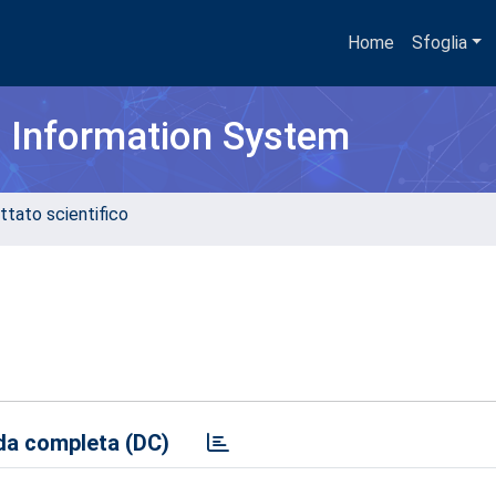
Home
Sfoglia
h Information System
ttato scientifico
a completa (DC)