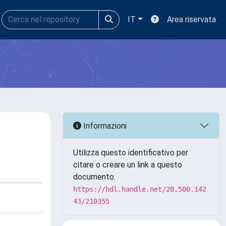
IT
Area riservata
Informazioni
Utilizza questo identificativo per
citare o creare un link a questo
documento:
https://hdl.handle.net/20.500.142
43/210355