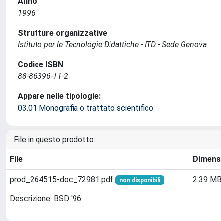
Anno
1996
Strutture organizzative
Istituto per le Tecnologie Didattiche - ITD - Sede Genova
Codice ISBN
88-86396-11-2
Appare nelle tipologie:
03.01 Monografia o trattato scientifico
File in questo prodotto:
File
Dimens
prod_264515-doc_72981.pdf
2.39 M
non disponibili
Descrizione: BSD '96