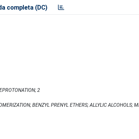
a completa (DC)
DEPROTONATION; 2
MERIZATION; BENZYL PRENYL ETHERS; ALLYLIC ALCOHOLS; M