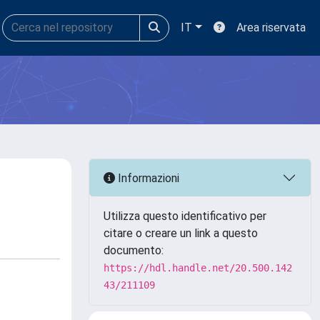
IT
Area riservata
Informazioni
Utilizza questo identificativo per
citare o creare un link a questo
documento:
https://hdl.handle.net/20.500.142
43/211109