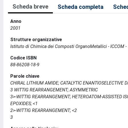
Scheda breve
Scheda completa
Sched
Anno
2001
Strutture organizzative
Istituto di Chimica dei Composti OrganoMetallici - ICCOM -
Codice ISBN
88-86208-18-9
Parole chiave
CHIRAL LITHIUM AMIDE; CATALYTIC ENANTIOSELECTIVE 
3 WITTIG REARRANGEMENT; ASYMMETRIC
3>-WITTIG REARRANGEMENT; HETEROATOM-ASSISTED ISO
EPOXIDES; <1
2>-WITTIG REARRANGEMENT; <2
3