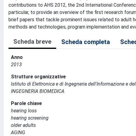
contributions to AHS 2012, the 2nd International Conference
particular, to provide an overview of the first research foru
brief papers that tackle prominent issues related to adult h
methods and technologies, program implementation and evalu
Scheda breve
Scheda completa
Sched
Anno
2013
Strutture organizzative
Istituto di Elettronica e di Ingegneria dell'Informazione e de
INGEGNERIA BIOMEDICA
Parole chiave
hearing loss
hearing screening
older adults
AGING