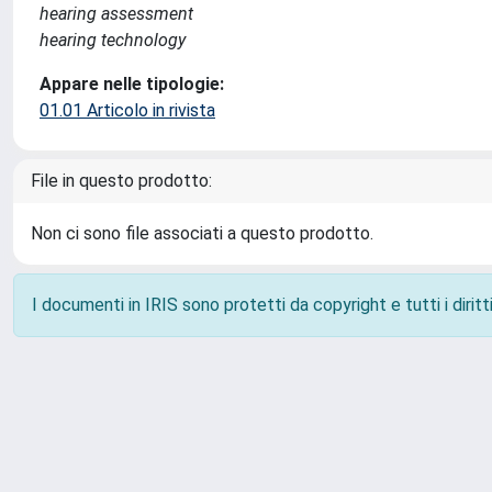
hearing assessment
hearing technology
Appare nelle tipologie:
01.01 Articolo in rivista
File in questo prodotto:
Non ci sono file associati a questo prodotto.
I documenti in IRIS sono protetti da copyright e tutti i diritti
Powered by
IRIS
-
about IRIS
-
Utilizzo dei cookie