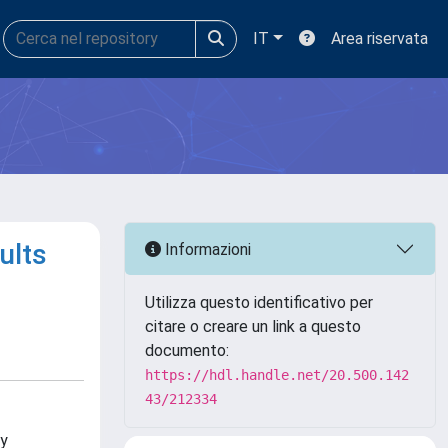
IT
Area riservata
ults
Informazioni
Utilizza questo identificativo per
citare o creare un link a questo
documento:
https://hdl.handle.net/20.500.142
43/212334
ey