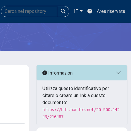
IT
Area riservata
Informazioni
Utilizza questo identificativo per
citare o creare un link a questo
documento:
https://hdl.handle.net/20.500.142
43/216487