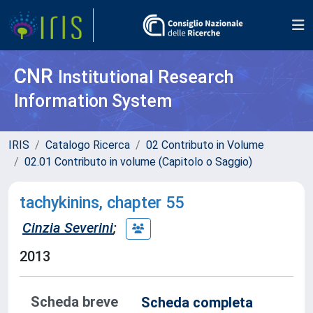
CNR
Institutional Research
Information System
IRIS
Catalogo Ricerca
02 Contributo in Volume
02.01 Contributo in volume (Capitolo o Saggio)
tachykinins, chapter 55
Cinzia Severini
;
2013
Scheda breve
Scheda completa