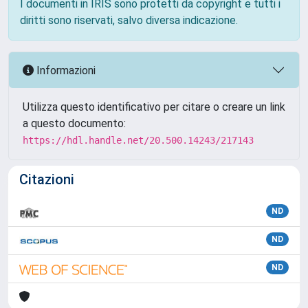
I documenti in IRIS sono protetti da copyright e tutti i
diritti sono riservati, salvo diversa indicazione.
Informazioni
Utilizza questo identificativo per citare o creare un link
a questo documento:
https://hdl.handle.net/20.500.14243/217143
Citazioni
ND
ND
ND