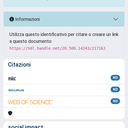
Informazioni
Utilizza questo identificativo per citare o creare un link
a questo documento:
https://hdl.handle.net/20.500.14243/217163
Citazioni
ND
ND
ND
social impact