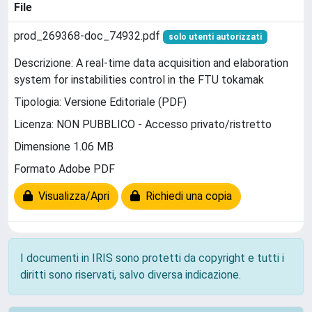
File
prod_269368-doc_74932.pdf
solo utenti autorizzati
Descrizione: A real-time data acquisition and elaboration
system for instabilities control in the FTU tokamak
Tipologia: Versione Editoriale (PDF)
Licenza: NON PUBBLICO - Accesso privato/ristretto
Dimensione 1.06 MB
Formato Adobe PDF
Visualizza/Apri
Richiedi una copia
I documenti in IRIS sono protetti da copyright e tutti i
diritti sono riservati, salvo diversa indicazione.