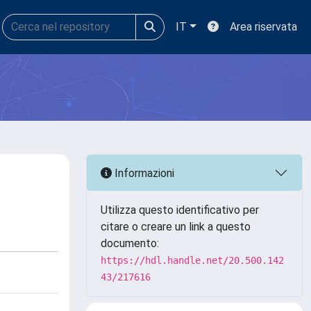
IT
Area riservata
Informazioni
Utilizza questo identificativo per
citare o creare un link a questo
documento:
https://hdl.handle.net/20.500.142
43/217616