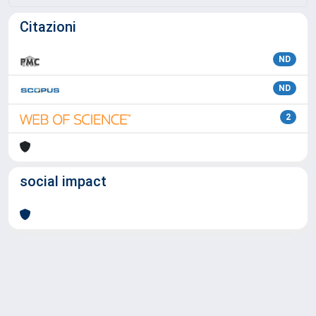
Citazioni
ND
ND
2
social impact