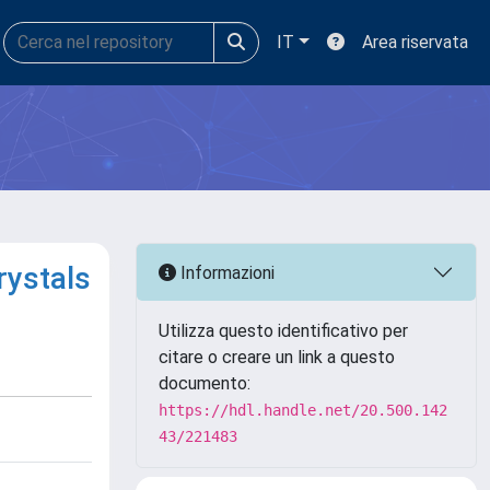
IT
Area riservata
rystals
Informazioni
Utilizza questo identificativo per
citare o creare un link a questo
documento:
https://hdl.handle.net/20.500.142
43/221483