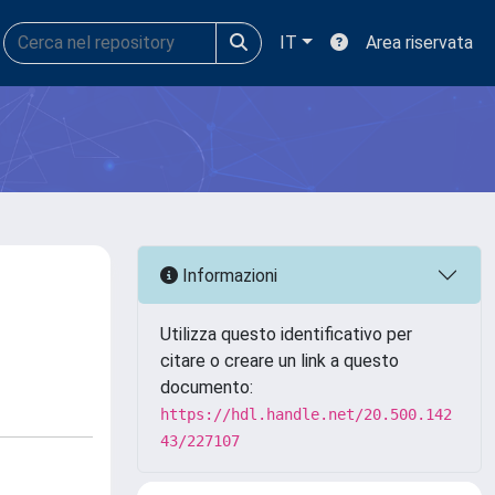
IT
Area riservata
Informazioni
Utilizza questo identificativo per
citare o creare un link a questo
documento:
https://hdl.handle.net/20.500.142
43/227107