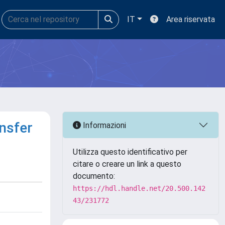
IT
Area riservata
ansfer
Informazioni
Utilizza questo identificativo per
citare o creare un link a questo
documento:
https://hdl.handle.net/20.500.142
43/231772