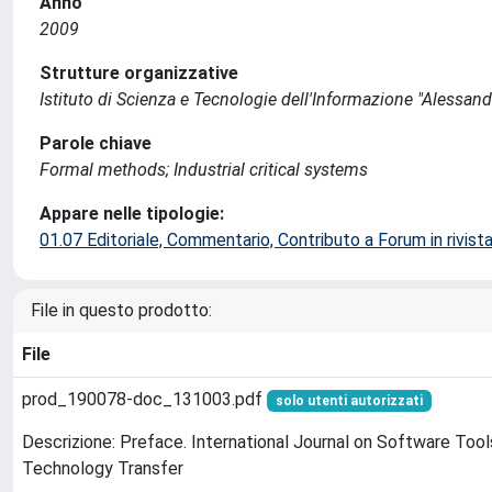
Anno
2009
Strutture organizzative
Istituto di Scienza e Tecnologie dell'Informazione "Alessand
Parole chiave
Formal methods; Industrial critical systems
Appare nelle tipologie:
01.07 Editoriale, Commentario, Contributo a Forum in rivist
File in questo prodotto:
File
prod_190078-doc_131003.pdf
solo utenti autorizzati
Descrizione: Preface. International Journal on Software Tool
Technology Transfer