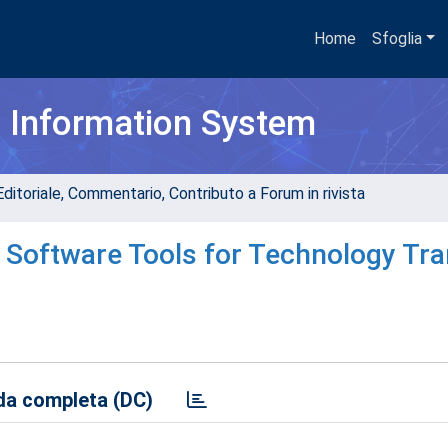
Home
Sfoglia
h Information System
Editoriale, Commentario, Contributo a Forum in rivista
n Software Tools for Technology Tr
a completa (DC)