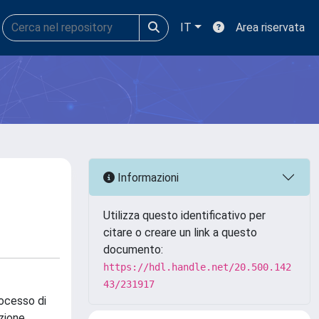
IT
Area riservata
Informazioni
Utilizza questo identificativo per
citare o creare un link a questo
documento:
https://hdl.handle.net/20.500.142
43/231917
rocesso di
zione