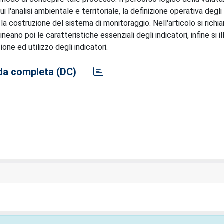
i l'analisi ambientale e territoriale, la definizione operativa degli 
, la costruzione del sistema di monitoraggio. Nell'articolo si rich
neano poi le caratteristiche essenziali degli indicatori, infine si i
one ed utilizzo degli indicatori.
a completa (DC)