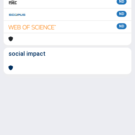
ND
ND
ND
social impact
Powered by
IRIS
-
about IRIS
-
Utilizzo dei cookie
Copyright © 2026