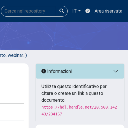
IT
Area riservata
, webinar...)
Informazioni
Utilizza questo identificativo per
citare o creare un link a questo
documento:
https://hdl.handle.net/20.500.142
43/234167