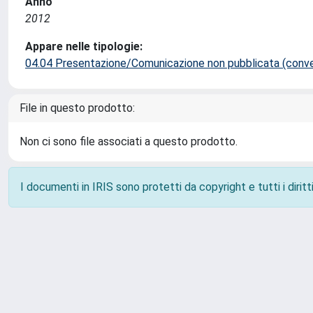
Anno
2012
Appare nelle tipologie:
04.04 Presentazione/Comunicazione non pubblicata (conveg
File in questo prodotto:
Non ci sono file associati a questo prodotto.
I documenti in IRIS sono protetti da copyright e tutti i diritti