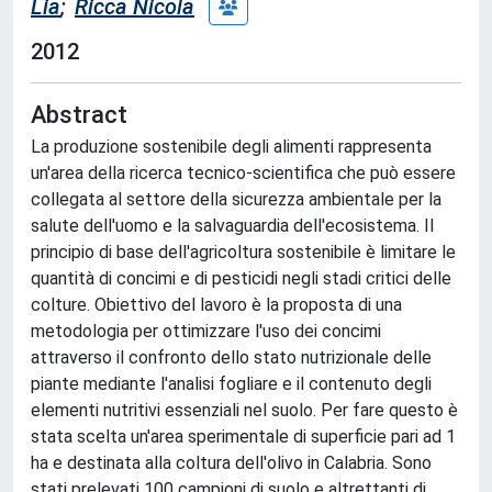
Lia
;
Ricca Nicola
2012
Abstract
La produzione sostenibile degli alimenti rappresenta
un'area della ricerca tecnico-scientifica che può essere
collegata al settore della sicurezza ambientale per la
salute dell'uomo e la salvaguardia dell'ecosistema. Il
principio di base dell'agricoltura sostenibile è limitare le
quantità di concimi e di pesticidi negli stadi critici delle
colture. Obiettivo del lavoro è la proposta di una
metodologia per ottimizzare l'uso dei concimi
attraverso il confronto dello stato nutrizionale delle
piante mediante l'analisi fogliare e il contenuto degli
elementi nutritivi essenziali nel suolo. Per fare questo è
stata scelta un'area sperimentale di superficie pari ad 1
ha e destinata alla coltura dell'olivo in Calabria. Sono
stati prelevati 100 campioni di suolo e altrettanti di