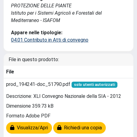
PROTEZIONE DELLE PIANTE
Istituto per i Sistemi Agricoli e Forestali del
Mediterraneo - ISAFOM
Appare nelle tipologie:
04.01 Contributo in Atti di convegno
File in questo prodotto:
File
prod_194241-doc_51790.pdf
solo utenti autorizzati
Descrizione: XLI Convegno Nazionale della SIA - 2012
Dimensione 359.73 kB
Formato Adobe PDF
Visualizza/Apri
Richiedi una copia