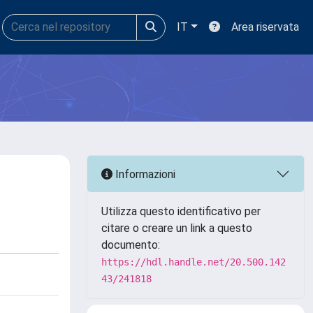
IT
Area riservata
Informazioni
Utilizza questo identificativo per
citare o creare un link a questo
documento:
https://hdl.handle.net/20.500.142
43/241818