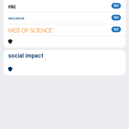
ND
ND
ND
social impact
Powered by
IRIS
-
about IRIS
-
Utilizzo dei cookie
Copyright © 2026