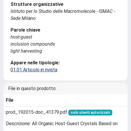
Strutture organizzative
Istituto per lo Studio delle Macromolecole - ISMAC -
Sede Milano
Parole chiave
host-guest
inclusion compounds
light harvesting
Appare nelle tipologie:
01.01 Articolo in rivista
File in questo prodotto:
File
prod_192015-doc_41379.pdf
solo utenti autorizzati
Descrizione: All Organic Host-Guest Crystals Based on