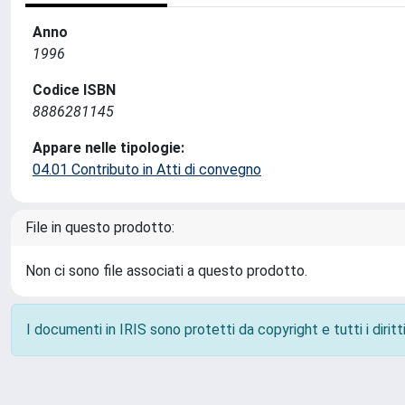
Anno
1996
Codice ISBN
8886281145
Appare nelle tipologie:
04.01 Contributo in Atti di convegno
File in questo prodotto:
Non ci sono file associati a questo prodotto.
I documenti in IRIS sono protetti da copyright e tutti i diritti