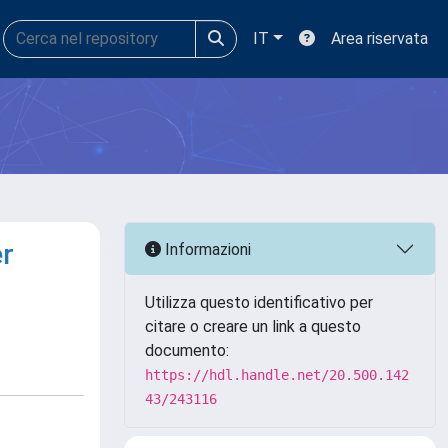
IT
Area riservata
er
Informazioni
Utilizza questo identificativo per
citare o creare un link a questo
documento:
https://hdl.handle.net/20.500.142
43/243116