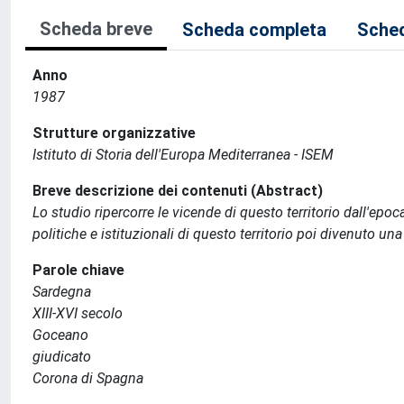
Scheda breve
Scheda completa
Sched
Anno
1987
Strutture organizzative
Istituto di Storia dell'Europa Mediterranea - ISEM
Breve descrizione dei contenuti (Abstract)
Lo studio ripercorre le vicende di questo territorio dall'epoc
politiche e istituzionali di questo territorio poi divenuto un
Parole chiave
Sardegna
XIII-XVI secolo
Goceano
giudicato
Corona di Spagna