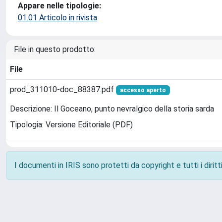
Appare nelle tipologie:
01.01 Articolo in rivista
File in questo prodotto:
File
prod_311010-doc_88387.pdf
accesso aperto
Descrizione: Il Goceano, punto nevralgico della storia sarda
Tipologia: Versione Editoriale (PDF)
I documenti in IRIS sono protetti da copyright e tutti i diritti