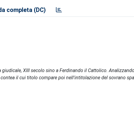
a completa (DC)
a giudicale, XIII secolo sino a Ferdinando il Cattolico. Analizzand
a contea il cui titolo compare poi nell'intitolazione del sovrano s