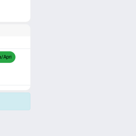
a/Apri