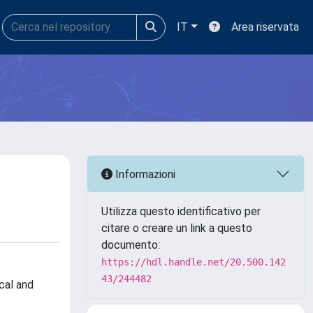
IT
Area riservata
Informazioni
Utilizza questo identificativo per
citare o creare un link a questo
documento:
https://hdl.handle.net/20.500.142
43/244482
ical and