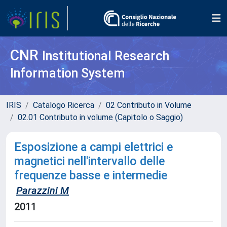
CNR
Institutional Research
Information System
IRIS
Catalogo Ricerca
02 Contributo in Volume
02.01 Contributo in volume (Capitolo o Saggio)
Esposizione a campi elettrici e
magnetici nell'intervallo delle
frequenze basse e intermedie
Parazzini M
2011