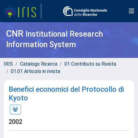
CNR
Institutional Research
Information System
IRIS
Catalogo Ricerca
01 Contributo su Rivista
01.01 Articolo in rivista
Benefici economici del Protocollo di
Kyoto
2002