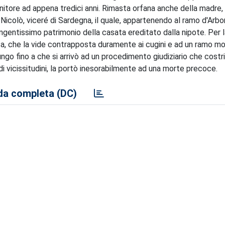
enitore ad appena tredici anni. Rimasta orfana anche della madre,
Nicolò, viceré di Sardegna, il quale, appartenendo al ramo d'Arbo
'ingentissimo patrimonio della casata ereditato dalla nipote. Per 
ta, che la vide contrapposta duramente ai cugini e ad un ramo mo
ungo fino a che si arrivò ad un procedimento giudiziario che costr
e di vicissitudini, la portò inesorabilmente ad una morte precoce.
a completa (DC)