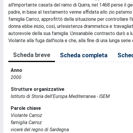
all'importante casata del ramo di Quirra, nel 1468 perse il g
padre, in base al testamento venne affidata allo zio paterno 
famiglia Carroz, approfittò della situazione per controllare l
donna ebbe inizio, così, un'esistenza drammatica e travaglia
autorevole della sua famiglia. L'insanabile contrasto durò a l
Violante alla fuga dall'isola e che, alla fine di una lunga seri
Scheda breve
Scheda completa
Sched
Anno
2000
Strutture organizzative
Istituto di Storia dell'Europa Mediterranea - ISEM
Parole chiave
Violante Carroz
famiglia Carroz
vicerè del regno di Sardegna