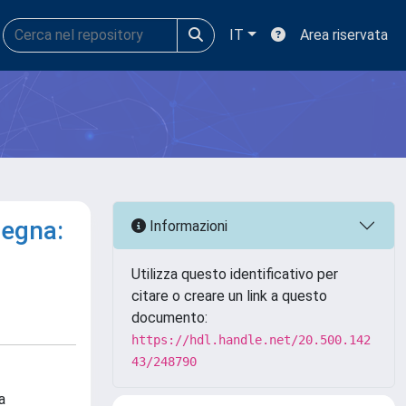
IT
Area riservata
degna:
Informazioni
Utilizza questo identificativo per
citare o creare un link a questo
documento:
https://hdl.handle.net/20.500.142
43/248790
a