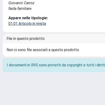
Giovanni Carroz
faida familiare
Appare nelle tipologie:
01.01 Articolo in rivista
File in questo prodotto:
Non ci sono file associati a questo prodotto.
I documenti in IRIS sono protetti da copyright e tutti i diritti
Powered by
IRIS
-
about IRIS
-
Utilizzo dei cookie