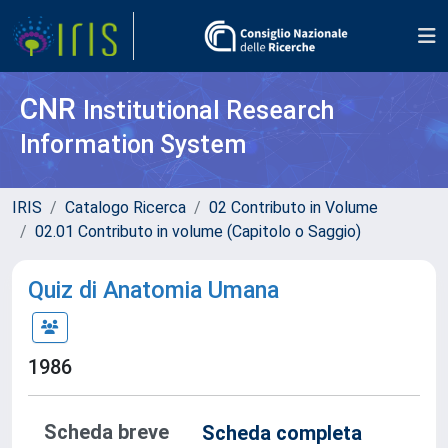
CNR
Institutional Research
Information System
IRIS
Catalogo Ricerca
02 Contributo in Volume
02.01 Contributo in volume (Capitolo o Saggio)
Quiz di Anatomia Umana
1986
Scheda breve
Scheda completa