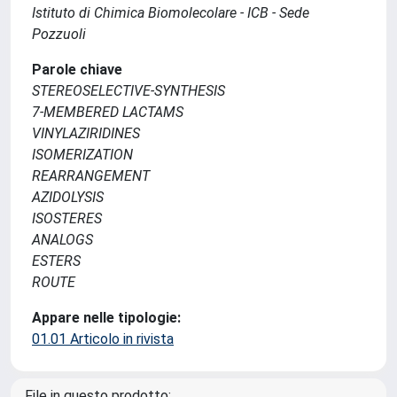
Istituto di Chimica Biomolecolare - ICB - Sede
Pozzuoli
Parole chiave
STEREOSELECTIVE-SYNTHESIS
7-MEMBERED LACTAMS
VINYLAZIRIDINES
ISOMERIZATION
REARRANGEMENT
AZIDOLYSIS
ISOSTERES
ANALOGS
ESTERS
ROUTE
Appare nelle tipologie:
01.01 Articolo in rivista
File in questo prodotto: