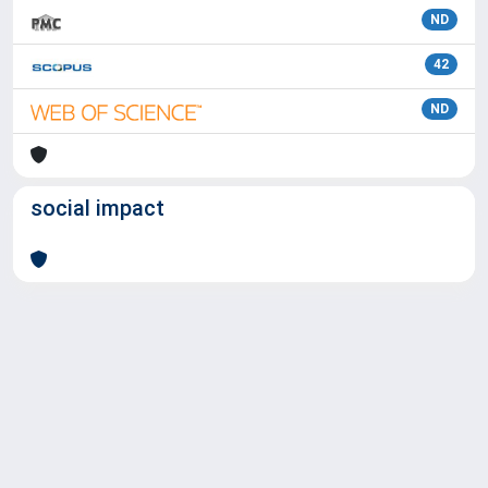
ND
42
ND
social impact
Powered by
IRIS
-
about IRIS
-
Utilizzo dei cookie
Copyright © 2026