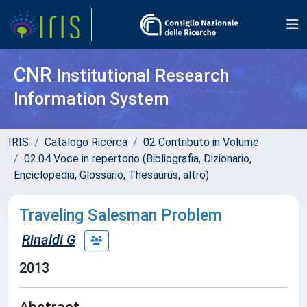
CNR
Institutional Research
Information System
IRIS
Catalogo Ricerca
02 Contributo in Volume
02.04 Voce in repertorio (Bibliografia, Dizionario,
Enciclopedia, Glossario, Thesaurus, altro)
Traveling Salesman Problem
Rinaldi G
2013