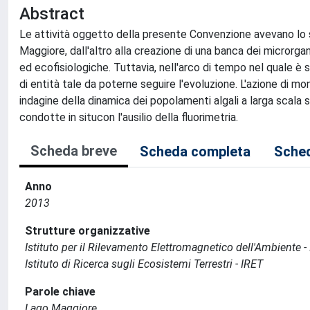
Abstract
Le attività oggetto della presente Convenzione avevano lo sc
Maggiore, dall'altro alla creazione di una banca dei microrgan
ed ecofisiologiche. Tuttavia, nell'arco di tempo nel quale è 
di entità tale da poterne seguire l'evoluzione. L'azione di m
indagine della dinamica dei popolamenti algali a larga scala
condotte in situcon l'ausilio della fluorimetria.
Scheda breve
Scheda completa
Sched
Anno
2013
Strutture organizzative
Istituto per il Rilevamento Elettromagnetico dell'Ambiente -
Istituto di Ricerca sugli Ecosistemi Terrestri - IRET
Parole chiave
Lago Maggiore