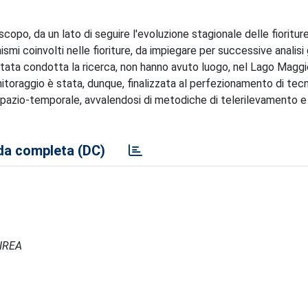
opo, da un lato di seguire l'evoluzione stagionale delle fioritur
ismi coinvolti nelle fioriture, da impiegare per successive analis
stata condotta la ricerca, non hanno avuto luogo, nel Lago Maggio
onitoraggio è stata, dunque, finalizzata al perfezionamento di tecn
 spazio-temporale, avvalendosi di metodiche di telerilevamento e
a completa (DC)
 IREA