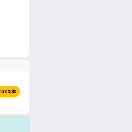
na copia