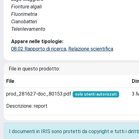
Fioriture algali
Fluorimetria
Cianobatteri
Telerilevamento
Appare nelle tipologie:
08.02 Rapporto di ricerca, Relazione scientifica
File in questo prodotto:
File
Di
prod_281627-doc_80153.pdf
3 
solo utenti autorizzati
Descrizione: report
I documenti in IRIS sono protetti da copyright e tutti i diritti