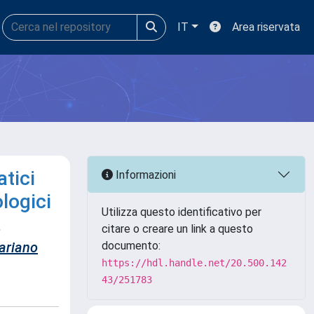
IT
Area riservata
tici
Informazioni
ologici
Utilizza questo identificativo per
.
citare o creare un link a questo
ariano
documento:
https://hdl.handle.net/20.500.142
43/251783