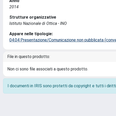
Anno
2014
Strutture organizzative
Istituto Nazionale di Ottica - INO
Appare nelle tipologie:
04.04 Presentazione/Comunicazione non pubblicata (conveg
File in questo prodotto:
Non ci sono file associati a questo prodotto.
I documenti in IRIS sono protetti da copyright e tutti i diritti