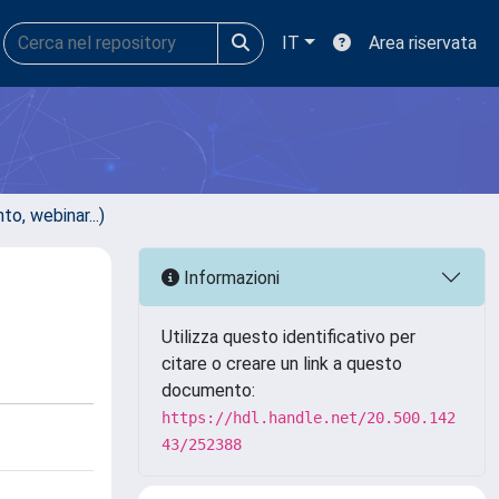
IT
Area riservata
, webinar...)
Informazioni
Utilizza questo identificativo per
citare o creare un link a questo
documento:
https://hdl.handle.net/20.500.142
43/252388