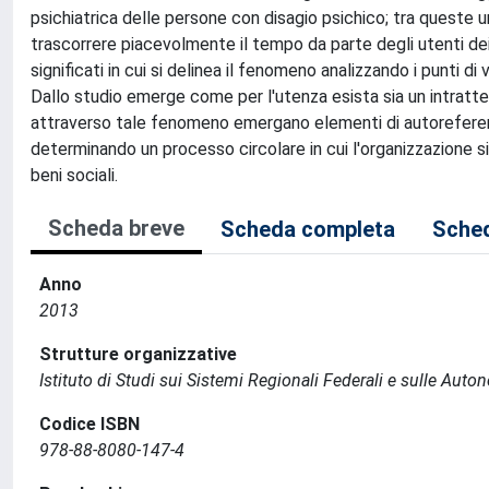
psichiatrica delle persone con disagio psichico; tra queste 
trascorrere piacevolmente il tempo da parte degli utenti dei 
significati in cui si delinea il fenomeno analizzando i punti di v
Dallo studio emerge come per l'utenza esista sia un intratt
attraverso tale fenomeno emergano elementi di autoreferenziali
determinando un processo circolare in cui l'organizzazione si
beni sociali.
Scheda breve
Scheda completa
Sched
Anno
2013
Strutture organizzative
Istituto di Studi sui Sistemi Regionali Federali e sulle Auto
Codice ISBN
978-88-8080-147-4