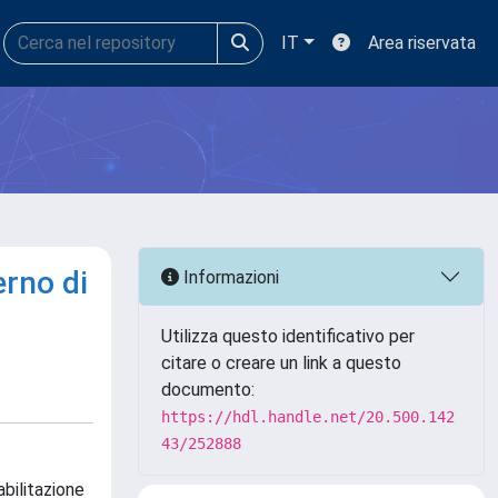
IT
Area riservata
erno di
Informazioni
Utilizza questo identificativo per
citare o creare un link a questo
documento:
https://hdl.handle.net/20.500.142
43/252888
bilitazione