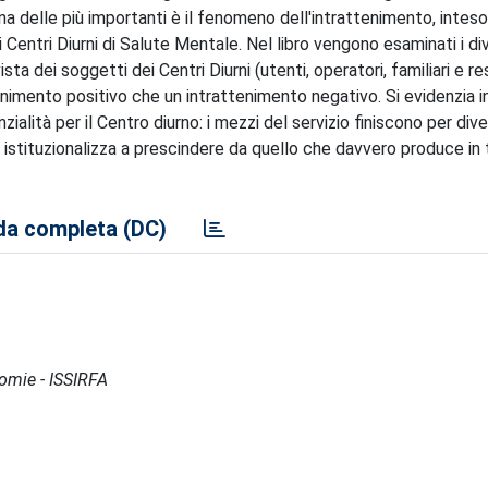
una delle più importanti è il fenomeno dell'intrattenimento, inte
Centri Diurni di Salute Mentale. Nel libro vengono esaminati i div
ista dei soggetti dei Centri Diurni (utenti, operatori, familiari e re
enimento positivo che un intrattenimento negativo. Si evidenzia 
tà per il Centro diurno: i mezzi del servizio finiscono per divent
 istituzionalizza a prescindere da quello che davvero produce in t
a completa (DC)
nomie - ISSIRFA