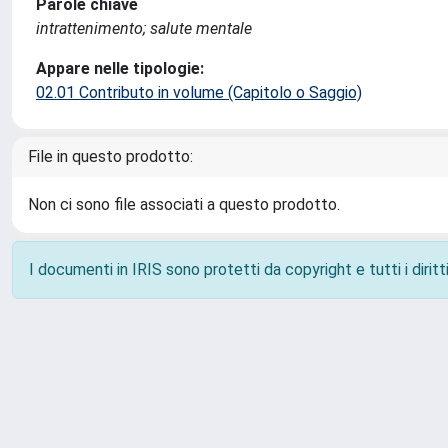
Parole chiave
intrattenimento; salute mentale
Appare nelle tipologie:
02.01 Contributo in volume (Capitolo o Saggio)
File in questo prodotto:
Non ci sono file associati a questo prodotto.
I documenti in IRIS sono protetti da copyright e tutti i diritti
Powered by
IRIS
-
about IRIS
-
Utilizzo dei cookie