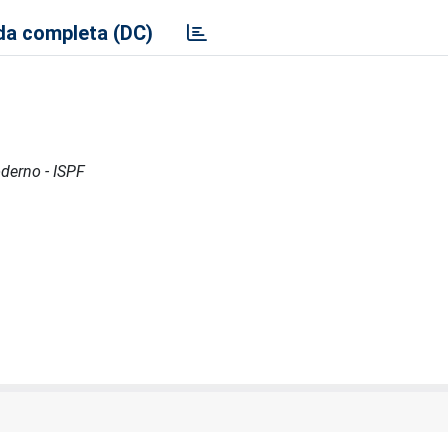
a completa (DC)
oderno - ISPF