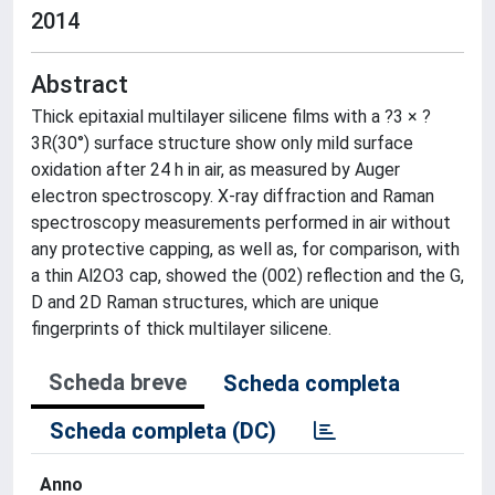
2014
Abstract
Thick epitaxial multilayer silicene films with a ?3 × ?
3R(30°) surface structure show only mild surface
oxidation after 24 h in air, as measured by Auger
electron spectroscopy. X-ray diffraction and Raman
spectroscopy measurements performed in air without
any protective capping, as well as, for comparison, with
a thin Al2O3 cap, showed the (002) reflection and the G,
D and 2D Raman structures, which are unique
fingerprints of thick multilayer silicene.
Scheda breve
Scheda completa
Scheda completa (DC)
Anno