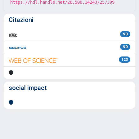
https://hdl.handle.net/20.500.14243/257399
Citazioni
ND
ND
123
social impact