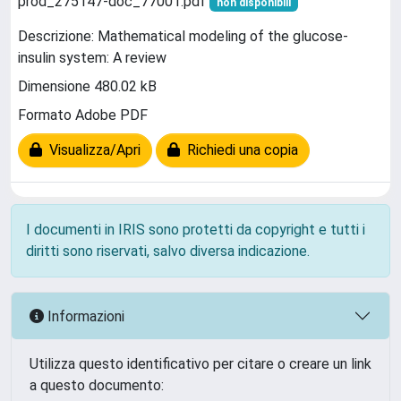
prod_275147-doc_77001.pdf
non disponibili
Descrizione: Mathematical modeling of the glucose-
insulin system: A review
Dimensione 480.02 kB
Formato Adobe PDF
Visualizza/Apri
Richiedi una copia
I documenti in IRIS sono protetti da copyright e tutti i
diritti sono riservati, salvo diversa indicazione.
Informazioni
Utilizza questo identificativo per citare o creare un link
a questo documento: