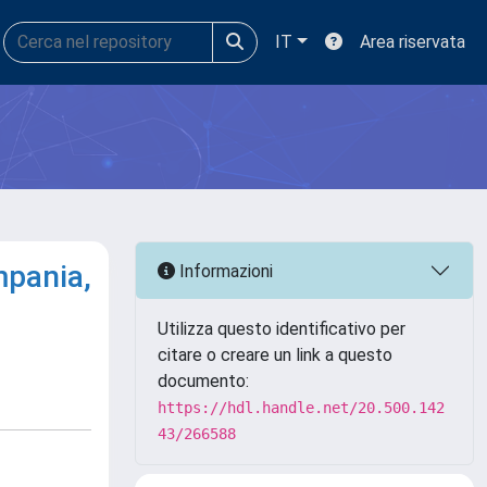
IT
Area riservata
mpania,
Informazioni
Utilizza questo identificativo per
citare o creare un link a questo
documento:
https://hdl.handle.net/20.500.142
43/266588