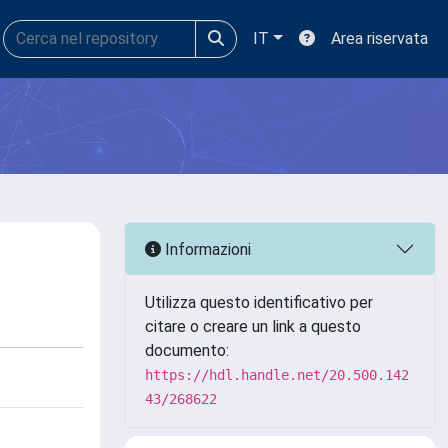
IT
Area riservata
Informazioni
Utilizza questo identificativo per
citare o creare un link a questo
documento:
https://hdl.handle.net/20.500.142
43/268622