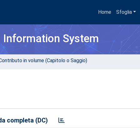
Home
Sfoglia
h Information System
Contributo in volume (Capitolo o Saggio)
a completa (DC)