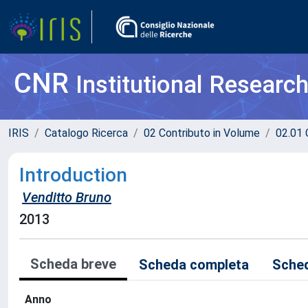
CNR
Institutional Researc
IRIS
Catalogo Ricerca
02 Contributo in Volume
02.01 
Introduction
Venditto Bruno
2013
Scheda breve
Scheda completa
Sched
Anno