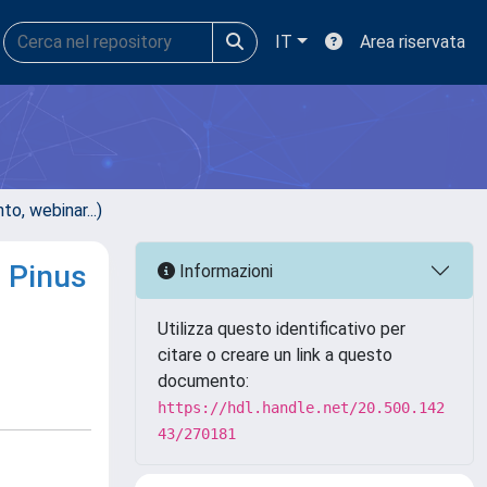
IT
Area riservata
, webinar...)
, Pinus
Informazioni
Utilizza questo identificativo per
citare o creare un link a questo
documento:
https://hdl.handle.net/20.500.142
43/270181