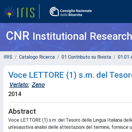
CNR
Institutional Researc
IRIS
Catalogo Ricerca
01 Contributo su Rivista
01.01 A
Voce LETTORE (1) s.m. del Tesoro 
Verlato
;
Zeno
2014
Abstract
Voce LETTORE (1) s.m. del Tesoro della Lingua Italiana delle 
un'esaustiva analisi delle attestazioni del termine, fornisce 