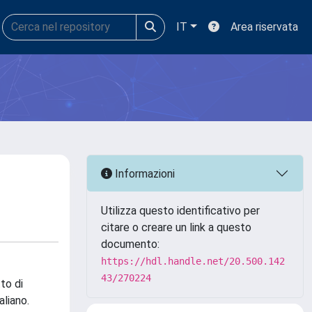
IT
Area riservata
Informazioni
Utilizza questo identificativo per
citare o creare un link a questo
documento:
https://hdl.handle.net/20.500.142
43/270224
to di
aliano.