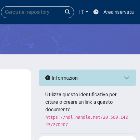
IT
Area riservata
Informazioni
Utilizza questo identificativo per
citare o creare un link a questo
documento:
https://hdl.handle.net/20.500.142
43/270407