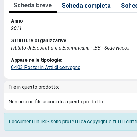
Scheda breve
Scheda completa
Sched
Anno
2011
Strutture organizzative
Istituto di Biostrutture e Bioimmagini - IBB - Sede Napoli
Appare nelle tipologie:
04.03 Poster in Atti di convegno
File in questo prodotto:
Non ci sono file associati a questo prodotto.
I documenti in IRIS sono protetti da copyright e tutti i diritti